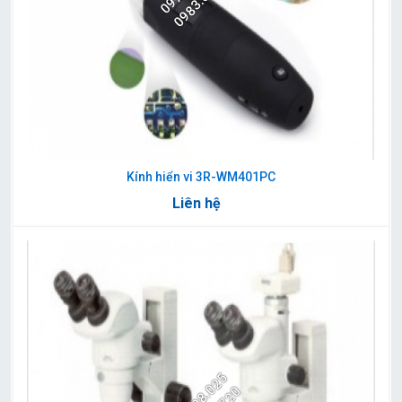
Kính hiển vi 3R-WM401PC
Liên hệ