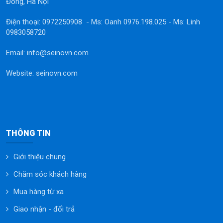
Đông, Hà Nội
Điện thoại: 0972250908 - Ms: Oanh 0976.198.025 - Ms: Linh
0983058720
Email: info@seinovn.com
Website: seinovn.com
THÔNG TIN
Giới thiệu chung
Chăm sóc khách hàng
Mua hàng từ xa
Giao nhận - đổi trả