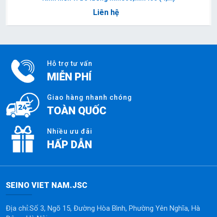
Liên hệ
Hỗ trợ tư vấn
MIỄN PHÍ
Giao hàng nhanh chóng
TOÀN QUỐC
Nhiều ưu đãi
HẤP DẪN
SEINO VIET NAM.JSC
Địa chỉ:Số 3, Ngõ 15, Đường Hòa Bình, Phường Yên Nghĩa, Hà