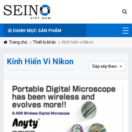
DANH MỤC
SẢN PHẨM
Trang chủ
Thiết bị khác
Kính hiển vi Nikon
Kính Hiển Vi Nikon
Sắp xếp theo: