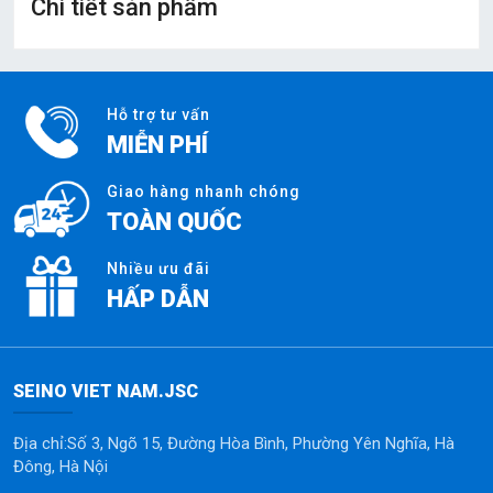
Chi tiết sản phẩm
Hỗ trợ tư vấn
MIỄN PHÍ
Giao hàng nhanh chóng
TOÀN QUỐC
Nhiều ưu đãi
HẤP DẪN
SEINO VIET NAM.JSC
Địa chỉ:Số 3, Ngõ 15, Đường Hòa Bình, Phường Yên Nghĩa, Hà
Đông, Hà Nội