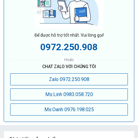
Để được hỗ trợ tốt nhất. Vui lòng gọi!
0972.250.908
Hoặc
CHAT ZALO VỚI CHÚNG TÔI
Zalo 0972.250.908
Ms:Linh 0983.058.720
Ms:Oanh 0976.198.025