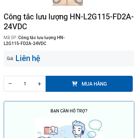
Công tắc lưu lượng HN-L2G115-FD2A-
24VDC
Mã SP:
Công tắc lưu lượng HN-
L2G115-FD2A-24VDC
Liên hệ
Giá:
–
+
MUA HÀNG
BẠN CẦN HỖ TRỢ?