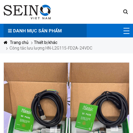
DANH MỤC
SẢN PHẨM
Trang chủ
Thiết bị khác
Công tắc lưu lượng HN-L2G115-FD2A-24VDC