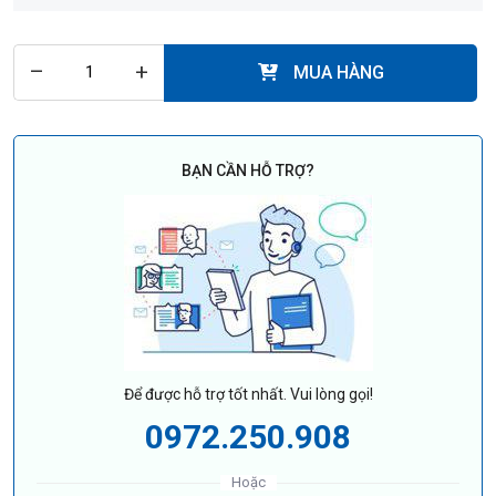
–
+
MUA HÀNG
BẠN CẦN HỖ TRỢ?
Để được hỗ trợ tốt nhất. Vui lòng gọi!
0972.250.908
Hoặc