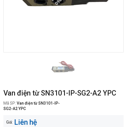
Van điện từ SN3101-IP-SG2-A2 YPC
Mã SP:
Van điện từ SN3101-IP-
SG2-A2 YPC
Liên hệ
Giá: