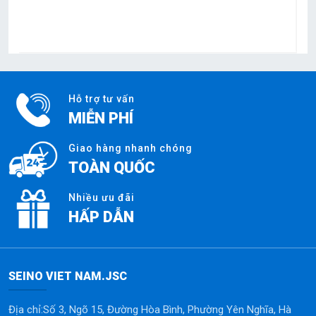
Hỗ trợ tư vấn
MIỄN PHÍ
Giao hàng nhanh chóng
TOÀN QUỐC
Nhiều ưu đãi
HẤP DẪN
SEINO VIET NAM.JSC
Địa chỉ:Số 3, Ngõ 15, Đường Hòa Bình, Phường Yên Nghĩa, Hà