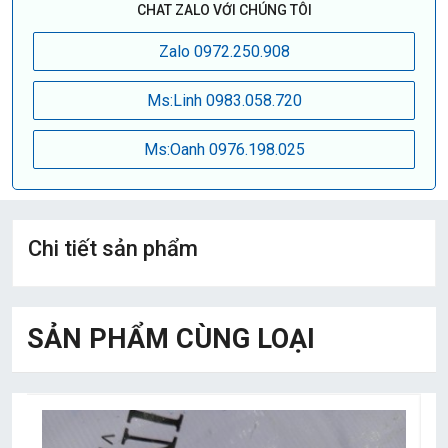
CHAT ZALO VỚI CHÚNG TÔI
Zalo 0972.250.908
Ms:Linh 0983.058.720
Ms:Oanh 0976.198.025
Chi tiết sản phẩm
SẢN PHẨM CÙNG LOẠI