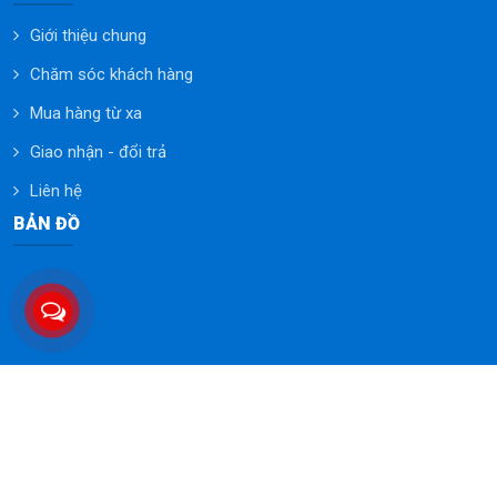
Giới thiệu chung
Chăm sóc khách hàng
Mua hàng từ xa
Giao nhận - đổi trả
Liên hệ
BẢN ĐỒ
© SEINO VIET NAM.JSC