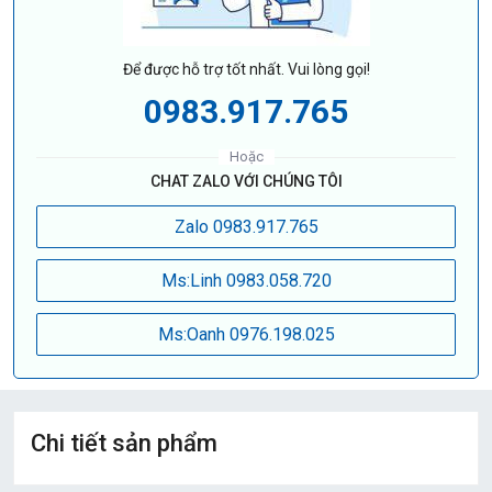
Để được hỗ trợ tốt nhất. Vui lòng gọi!
0983.917.765
Hoặc
CHAT ZALO VỚI CHÚNG TÔI
Zalo 0983.917.765
Ms:Linh 0983.058.720
Ms:Oanh 0976.198.025
Chi tiết sản phẩm