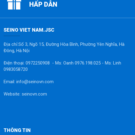
HẤP DẪN
SEINO VIET NAM.JSC
Địa chỉ:Số 3, Ngõ 15, Đường Hòa Bình, Phường Yên Nghĩa, Hà
Đông, Hà Nội
Điện thoại: 0972250908 - Ms: Oanh 0976.198.025 - Ms: Linh
0983058720
Email: info@seinovn.com
Website: seinovn.com
THÔNG TIN